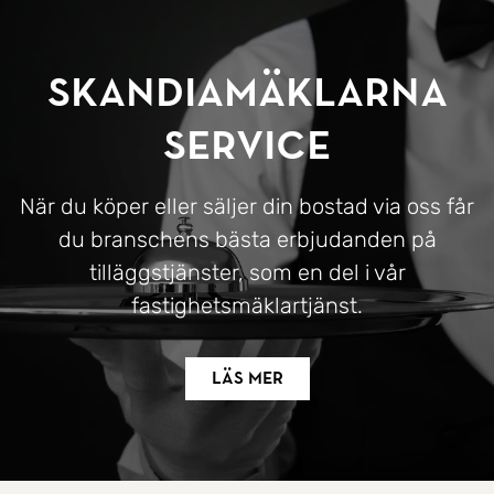
SkandiaMäklarna
Service
När du köper eller säljer din bostad via oss får
du branschens bästa erbjudanden på
tilläggstjänster, som en del i vår
fastighetsmäklartjänst.
Läs mer