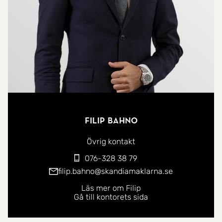
Filip Bahno
Övrig kontakt
076-328 38 79
filip.bahno@skandiamaklarna.se
Läs mer om Filip
Gå till kontorets sida