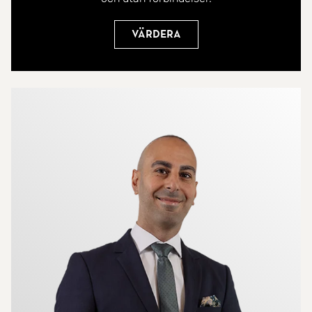
Värdera