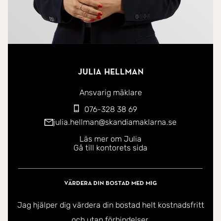
Julia Hellman
Ansvarig mäklare
076-328 38 69
julia.hellman@skandiamaklarna.se
Läs mer om Julia
Gå till kontorets sida
Värdera din bostad med mig
Jag hjälper dig värdera din bostad helt kostnadsfritt
och utan förbindelser.