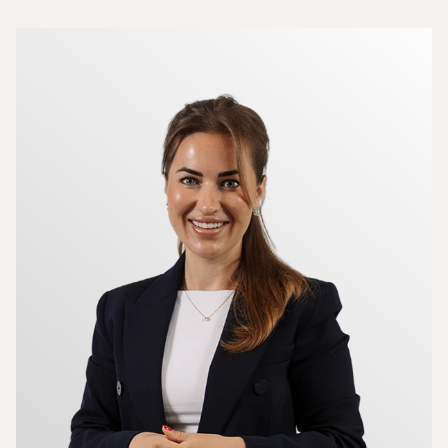
Mer om mäklarna