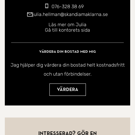
076-328 38 69
julia.hellman@skandiamaklarna.se
Läs mer om Julia
Gå till kontorets sida
Värdera din bostad med mig
Jag hjälper dig värdera din bostad helt kostnadsfritt
och utan förbindelser.
Värdera
Intresserad? Gör en