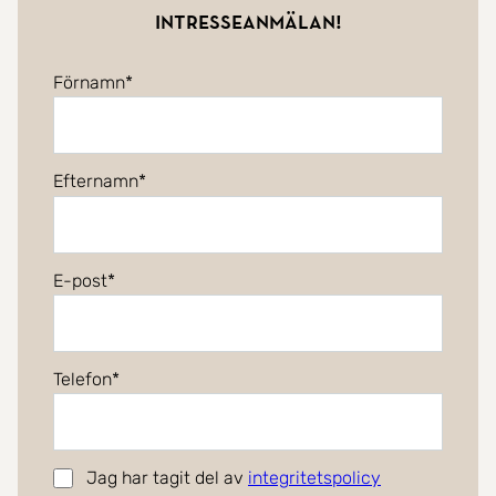
intresseanmälan!
Förnamn
Efternamn
E-post
Telefon
Jag har tagit del av
integritetspolicy