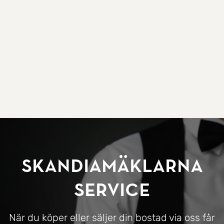
SkandiaMäklarna
Service
När du köper eller säljer din bostad via oss får