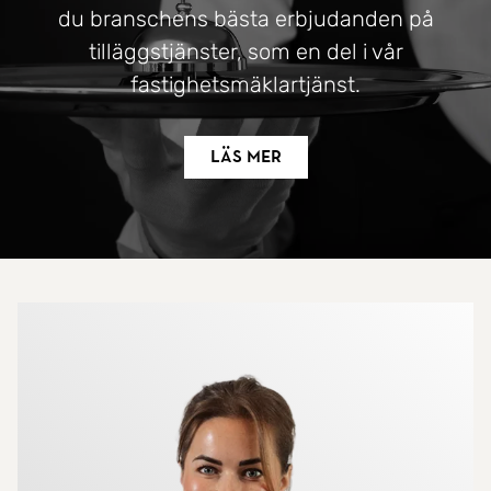
du branschens bästa erbjudanden på
tilläggstjänster, som en del i vår
fastighetsmäklartjänst.
Läs mer
Mer om mäklarna