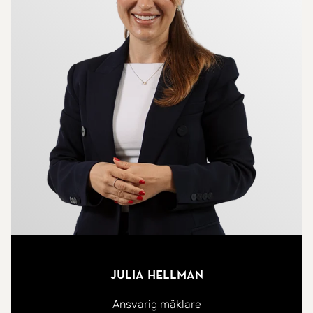
Julia Hellman
Ansvarig mäklare