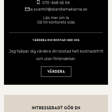
070-468 65 54
ia.svanhill@skandiamaklarna.se
Läs mer om Ia
Gå till kontorets sida
Värdera din bostad med mig
Jag hjälper dig värdera din bostad helt kostnadsfritt
och utan förbindelser.
Värdera
Intresserad? Gör en