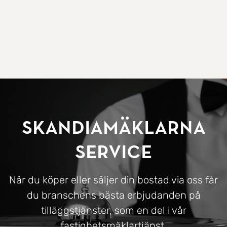
SkandiaMäklarna
Service
När du köper eller säljer din bostad via oss får
du branschens bästa erbjudanden på
tilläggstjänster, som en del i vår
fastighetsmäklartjänst.