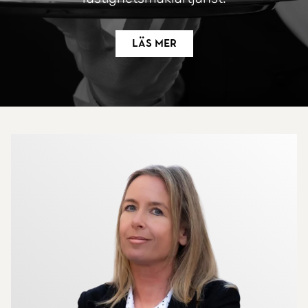
Läs mer
Mer om mäklarna