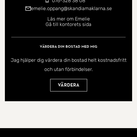
076-328 38 08
emelie.oppang@skandiamaklarna.se
Läs mer om Emelie
Gå till kontorets sida
Värdera din bostad med mig
Jag hjälper dig värdera din bostad helt kostnadsfritt
och utan förbindelser.
Värdera