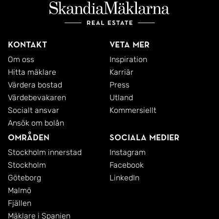
Kontakt
Veta mer
Om oss
Inspiration
Hitta mäklare
Karriär
Värdera bostad
Press
Värdebevakaren
Utland
Socialt ansvar
Kommersiellt
Ansök om bolån
Områden
Sociala medier
Stockholm innerstad
Instagram
Stockholm
Facebook
Göteborg
LinkedIn
Malmö
Fjällen
Mäklare i Spanien