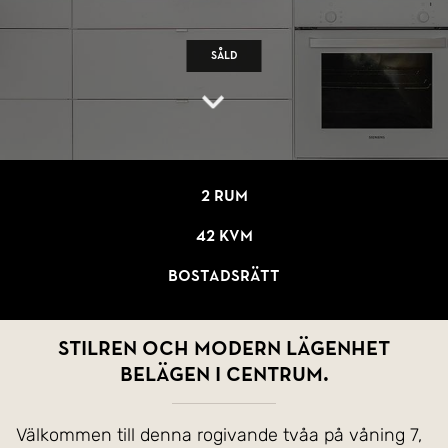
Såld
2 rum
42 kvm
Bostadsrätt
Stilren och modern lägenhet
belägen i centrum.
Välkommen till denna rogivande tvåa på våning 7,