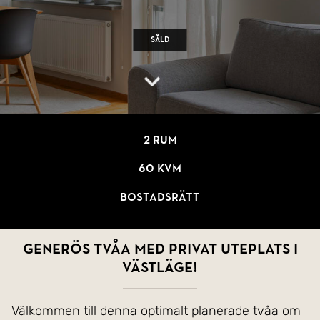
Såld
2 rum
60 kvm
Bostadsrätt
Generös tvåa med privat uteplats i
västläge!
Välkommen till denna optimalt planerade tvåa om