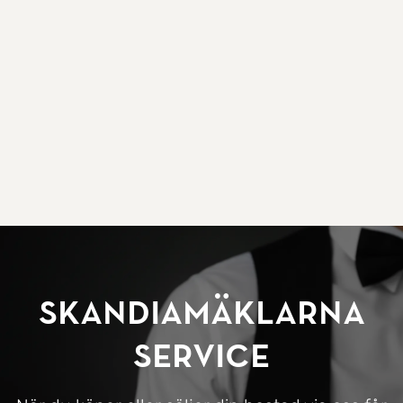
SkandiaMäklarna
Service