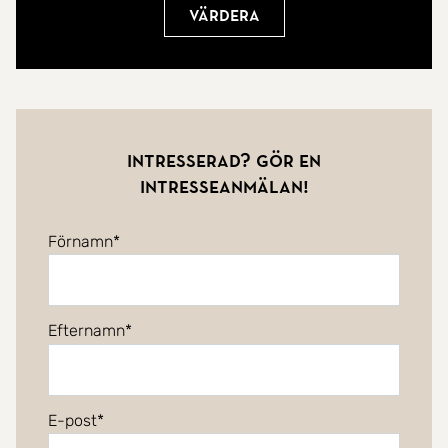
Värdera
Intresserad? Gör en
intresseanmälan!
Förnamn
Efternamn
E-post