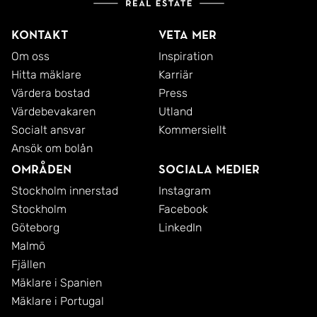
Kontakt
Veta mer
Om oss
Inspiration
Hitta mäklare
Karriär
Värdera bostad
Press
Värdebevakaren
Utland
Socialt ansvar
Kommersiellt
Ansök om bolån
Områden
Sociala medier
Stockholm innerstad
Instagram
Stockholm
Facebook
Göteborg
LinkedIn
Malmö
Fjällen
Mäklare i Spanien
Mäklare i Portugal