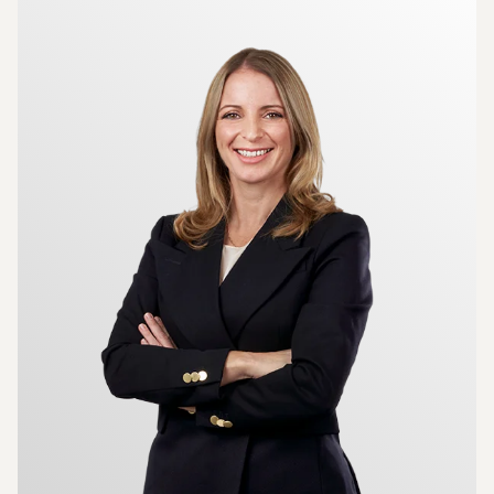
Mer om mäklarna