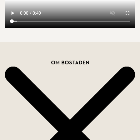
Bostadsfakta
Om bostaden