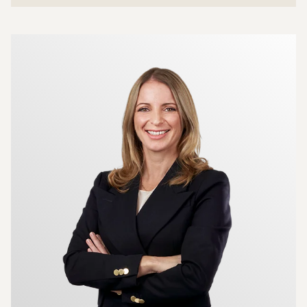
Mer om mäklarna