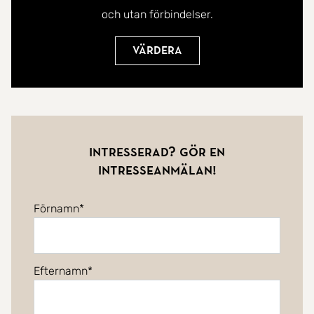
och utan förbindelser.
Värdera
Intresserad? Gör en
intresseanmälan!
Förnamn
Efternamn