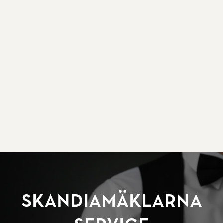
SkandiaMäklarna