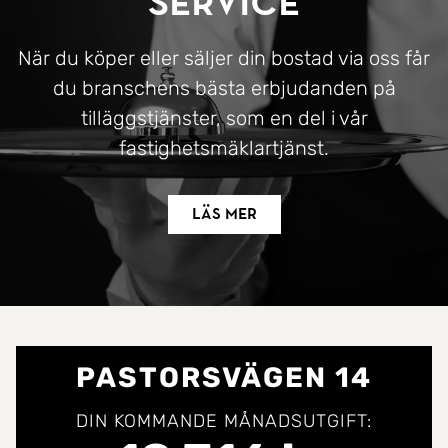
Service
När du köper eller säljer din bostad via oss får
du branschens bästa erbjudanden på
tilläggstjänster, som en del i vår
fastighetsmäklartjänst.
Läs mer