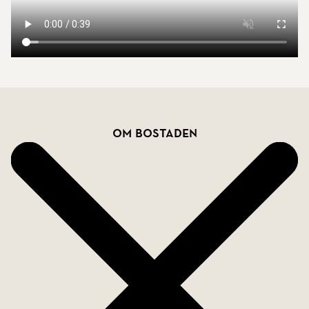
Bostadsfakta
Om bostaden