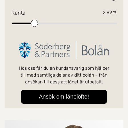
Mer om mäklarna