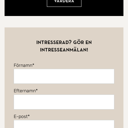
Värdera
Intresserad? Gör en
intresseanmälan!
Förnamn
Efternamn
E-post