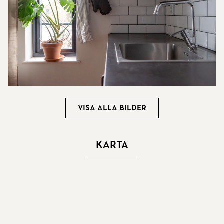
Visa alla bilder
Karta