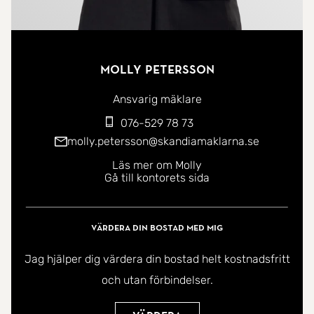
Molly Petersson
Ansvarig mäklare
076-529 78 73
molly.petersson@skandiamaklarna.se
Läs mer om Molly
Gå till kontorets sida
Värdera din bostad med mig
Jag hjälper dig värdera din bostad helt kostnadsfritt
och utan förbindelser.