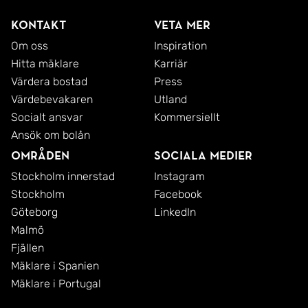
Kontakt
Veta mer
Om oss
Inspiration
Hitta mäklare
Karriär
Värdera bostad
Press
Värdebevakaren
Utland
Socialt ansvar
Kommersiellt
Ansök om bolån
Områden
Sociala medier
Stockholm innerstad
Instagram
Stockholm
Facebook
Göteborg
LinkedIn
Malmö
Fjällen
Mäklare i Spanien
Mäklare i Portugal