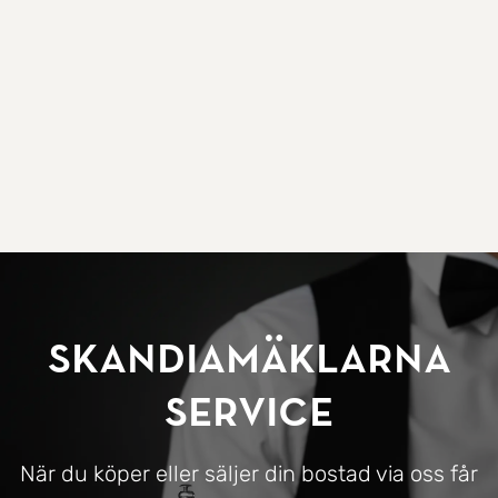
SkandiaMäklarna
Service
När du köper eller säljer din bostad via oss får