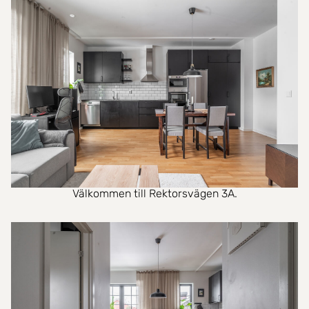
Välkommen till Rektorsvägen 3A.