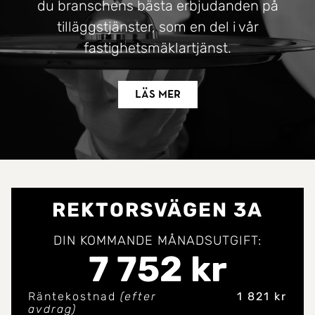
du branschens bästa erbjudanden på
tilläggstjänster, som en del i vår
fastighetsmäklartjänst.
Läs mer