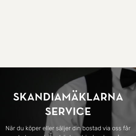
SkandiaMäklarna
Service
När du köper eller säljer din bostad via oss får