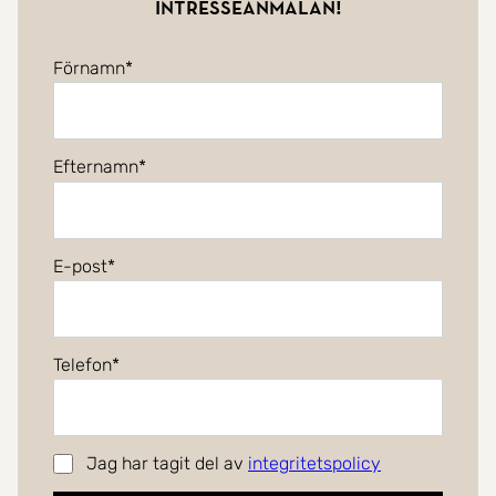
intresseanmälan!
Förnamn
Efternamn
E-post
Telefon
Jag har tagit del av
integritetspolicy