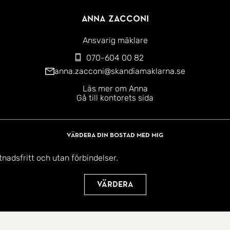
Anna Zacconi
Ansvarig mäklare
070-604 00 82
anna.zacconi@skandiamaklarna.se
Läs mer om Anna
Gå till kontorets sida
Värdera din bostad med mig
tnadsfritt och utan förbindelser.
Värdera