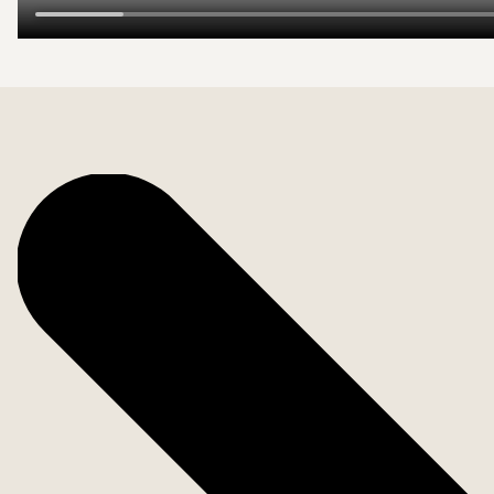
Bostadsfakta