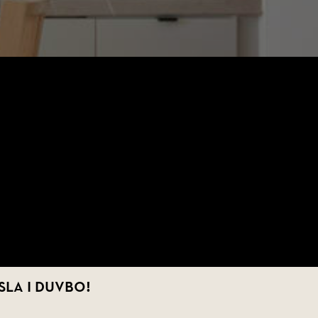
sla i Duvbo!