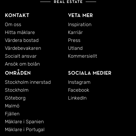
Kontakt
Veta mer
Om oss
Inspiration
Hitta mäklare
Karriär
Värdera bostad
Press
Värdebevakaren
Utland
Socialt ansvar
Kommersiellt
Ansök om bolån
Områden
Sociala medier
Stockholm innerstad
Instagram
Stockholm
Facebook
Göteborg
LinkedIn
Malmö
Fjällen
Mäklare i Spanien
Mäklare i Portugal