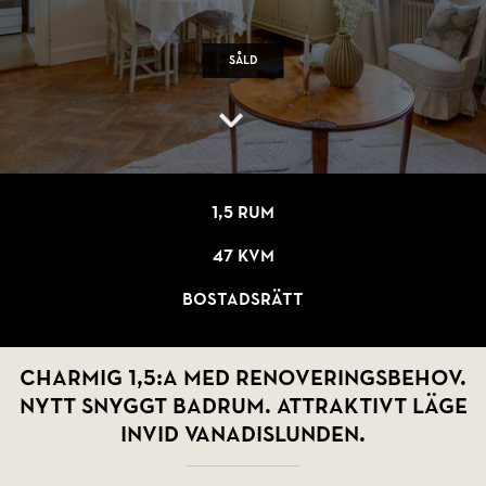
Såld
1,5 rum
47 kvm
Bostadsrätt
Charmig 1,5:a med renoveringsbehov.
Nytt snyggt badrum. Attraktivt läge
invid Vanadislunden.