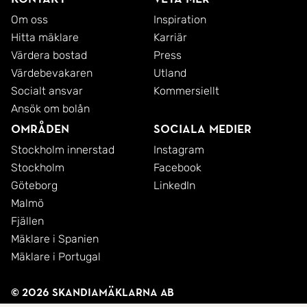
Om oss
Inspiration
Hitta mäklare
Karriär
Värdera bostad
Press
Värdebevakaren
Utland
Socialt ansvar
Kommersiellt
Ansök om bolån
Områden
Sociala medier
Stockholm innerstad
Instagram
Stockholm
Facebook
Göteborg
LinkedIn
Malmö
Fjällen
Mäklare i Spanien
Mäklare i Portugal
© 2026 SkandiaMäklarna AB