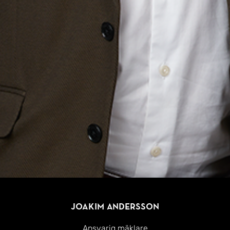
Joakim Andersson
Ansvarig mäklare