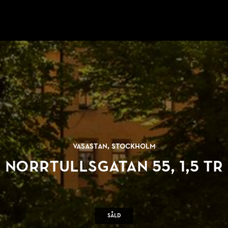
Vasastan, Stockholm
Norrtullsgatan 55, 1,5 tr
Såld