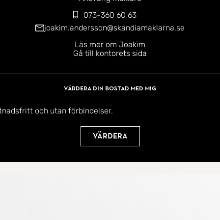
073-360 60 63
joakim.andersson@skandiamaklarna.se
Läs mer om Joakim
Gå till kontorets sida
Värdera din bostad med mig
tnadsfritt och utan förbindelser.
Värdera