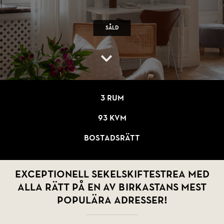
Såld
3 rum
93 kvm
Bostadsrätt
Exceptionell sekelskiftestrea med
alla rätt på en av Birkastans mest
populära adresser!