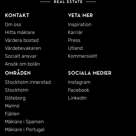
Kontakt
Veta mer
Om oss
Inspiration
Hitta mäklare
Karriär
Värdera bostad
Press
Värdebevakaren
Utland
Socialt ansvar
Kommersiellt
Ansök om bolån
Områden
Sociala medier
Stockholm innerstad
Instagram
Stockholm
Facebook
Göteborg
LinkedIn
Malmö
Fjällen
Mäklare i Spanien
Mäklare i Portugal