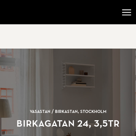
Gå till startsidan
Öppn
Vasastan /
Birkastan, Stockholm
Birkagatan 24, 3,5tr