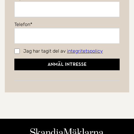
Telefon
Jag har tagit del av
integritetspolicy
Anmäl intresse