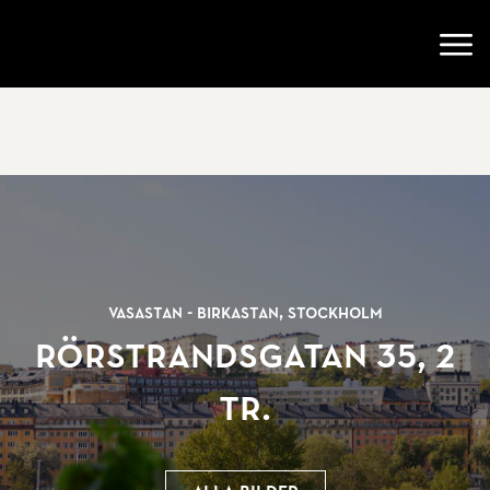
Gå till startsidan
Öppn
Vasastan - Birkastan, Stockholm
Rörstrandsgatan 35, 2
tr.