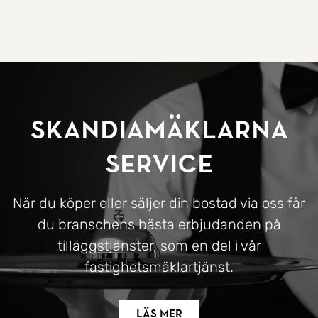
SkandiaMäklarna
Service
När du köper eller säljer din bostad via oss får
du branschens bästa erbjudanden på
tilläggstjänster, som en del i vår
fastighetsmäklartjänst.
Läs mer