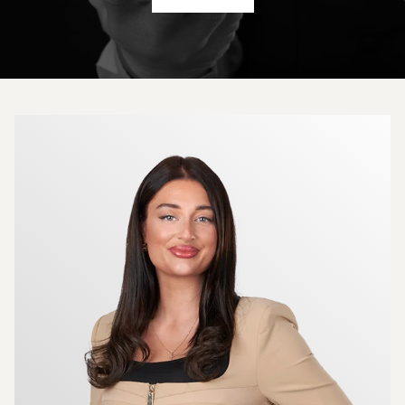
Mer om mäklarna