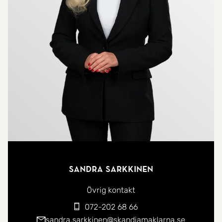
Sandra Sarkkinen
Övrig kontakt
072-202 68 66
sandra.sarkkinen@skandiamaklarna.se