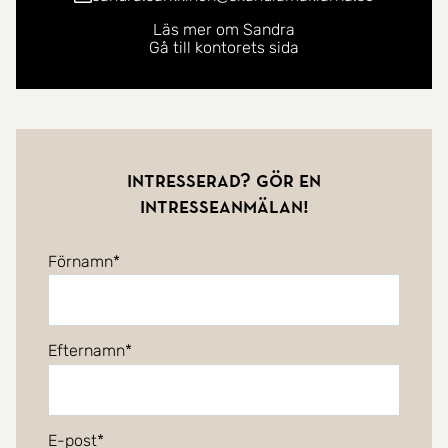
Läs mer om Sandra
Gå till kontorets sida
Intresserad? Gör en
intresseanmälan!
Förnamn
Efternamn
E-post