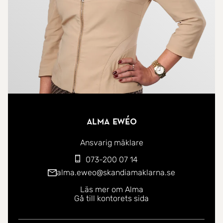
Alma Ewéo
Ansvarig mäklare
073-200 07 14
alma.eweo@skandiamaklarna.se
Läs mer om Alma
Gå till kontorets sida