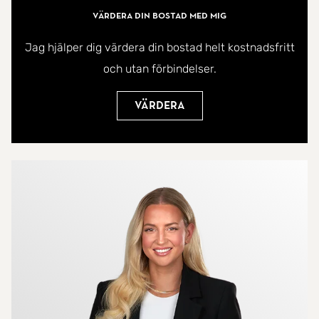
Värdera din bostad med mig
Jag hjälper dig värdera din bostad helt kostnadsfritt
och utan förbindelser.
Värdera