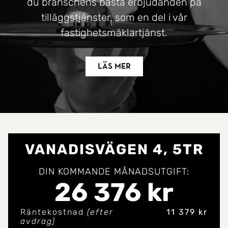
du branschens bästa erbjudanden på
tilläggstjänster, som en del i vår
fastighetsmäklartjänst.
Läs mer