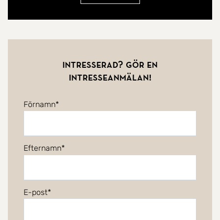
Intresserad? Gör en
intresseanmälan!
Förnamn
Efternamn
E-post