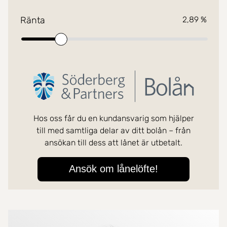
Mer om mäklarna