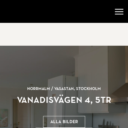
Gå till startsidan
Öppn
Norrmalm /
Vasastan, Stockholm
Vanadisvägen 4, 5tr
Alla bilder