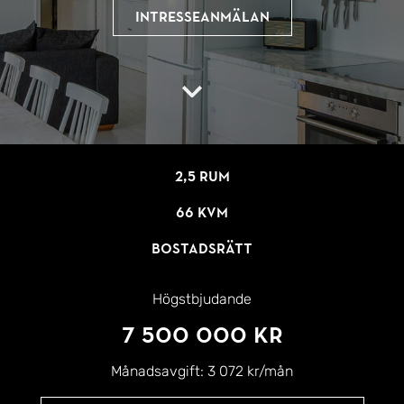
Intresseanmälan
2,5 rum
66 kvm
Bostadsrätt
Högstbjudande
7 500 000 kr
Månadsavgift:
3 072 kr/mån