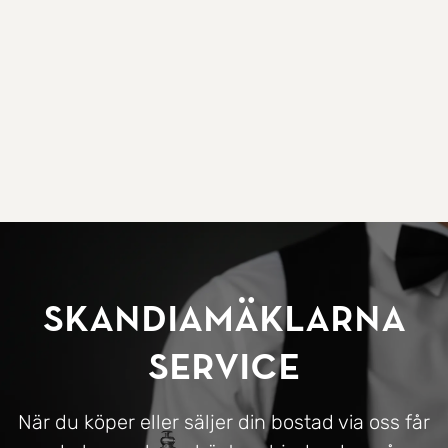
SkandiaMäklarna
Service
När du köper eller säljer din bostad via oss får