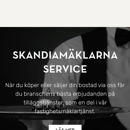
SkandiaMäklarna
Service
När du köper eller säljer din bostad via oss får
du branschens bästa erbjudanden på
tilläggstjänster, som en del i vår
fastighetsmäklartjänst.