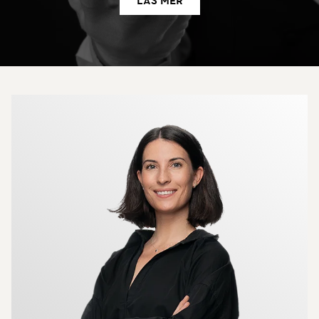
Läs mer
Mer om mäklarna