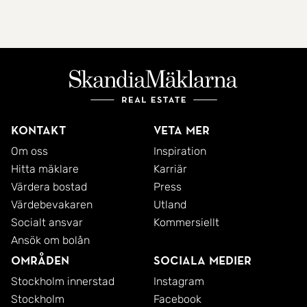
Kontakt
Veta mer
Om oss
Inspiration
Hitta mäklare
Karriär
Värdera bostad
Press
Värdebevakaren
Utland
Socialt ansvar
Kommersiellt
Ansök om bolån
Områden
Sociala medier
Stockholm innerstad
Instagram
Stockholm
Facebook