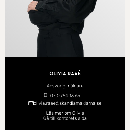
Olivia Raaé
Ansvarig mäklare
070-754 13 65
olivia.raae@skandiamaklarna.se
Läs mer om Olivia
Gå till kontorets sida