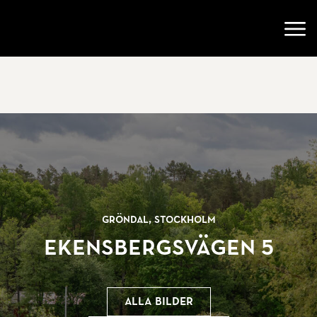
Gå till startsidan
Öppn
Gröndal, Stockholm
Ekensbergsvägen 5
Alla bilder