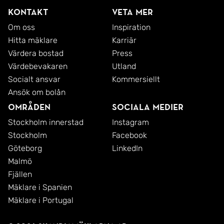
Kontakt
Veta mer
Om oss
Inspiration
Hitta mäklare
Karriär
Värdera bostad
Press
Värdebevakaren
Utland
Socialt ansvar
Kommersiellt
Ansök om bolån
Områden
Sociala medier
Stockholm innerstad
Instagram
Stockholm
Facebook
Göteborg
LinkedIn
Malmö
Fjällen
Mäklare i Spanien
Mäklare i Portugal