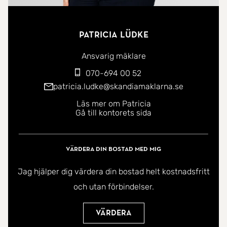
Patricia Lüdke
Ansvarig mäklare
070-694 00 52
patricia.ludke@skandiamaklarna.se
Läs mer om Patricia
Gå till kontorets sida
Värdera din bostad med mig
Jag hjälper dig värdera din bostad helt kostnadsfritt
och utan förbindelser.
Värdera