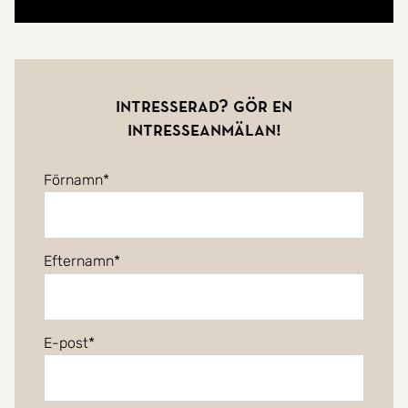
Intresserad? Gör en
intresseanmälan!
Förnamn
Efternamn
E-post