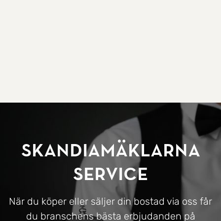
SkandiaMäklarna
Service
När du köper eller säljer din bostad via oss får
du branschens bästa erbjudanden på