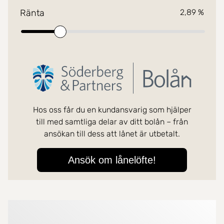
Mer om mäklarna