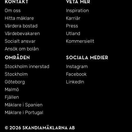
Kontakt
Veta mer
Om oss
Inspiration
Hitta mäklare
Karriär
Värdera bostad
Press
Värdebevakaren
Utland
Socialt ansvar
Kommersiellt
Ansök om bolån
Områden
Sociala medier
Stockholm innerstad
Instagram
Stockholm
Facebook
Göteborg
LinkedIn
Malmö
Fjällen
Mäklare i Spanien
Mäklare i Portugal
© 2026 SkandiaMäklarna AB