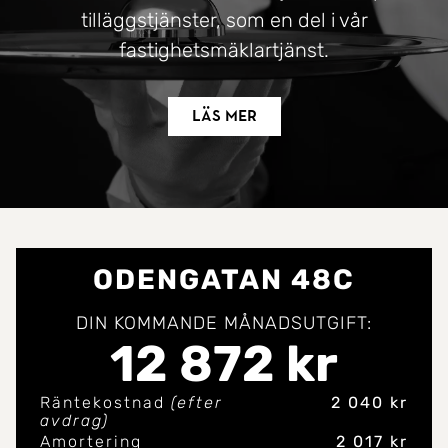
tilläggstjänster, som en del i vår
fastighetsmäklartjänst.
Läs mer