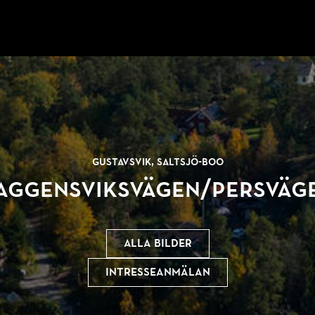
Gustavsvik, Saltsjö-Boo
aggensviksvägen/
Persväg
Alla bilder
Intresseanmälan