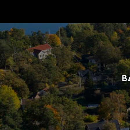
Gå till startsidan
B