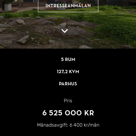
Intresseanmälan
5 rum
127,2 kvm
Parhus
Pris
6 525 000 kr
Månadsavgift:
6 400 kr/mån