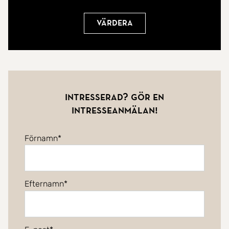
Värdera
Intresserad? Gör en
intresseanmälan!
Förnamn
Efternamn