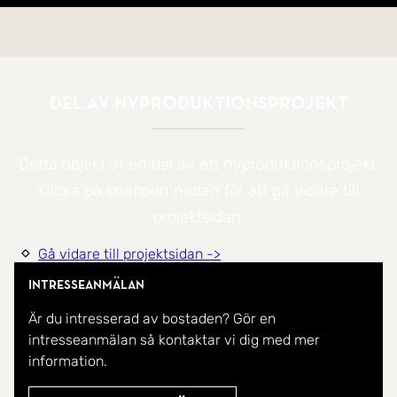
Del av nyproduktionsprojekt
Detta objekt är en del av ett nyproduktionsprojekt.
Klicka på knappen nedan för att gå vidare till
projektsidan.
Gå vidare till projektsidan ->
Intresseanmälan
Är du intresserad av bostaden? Gör en
intresseanmälan så kontaktar vi dig med mer
information.