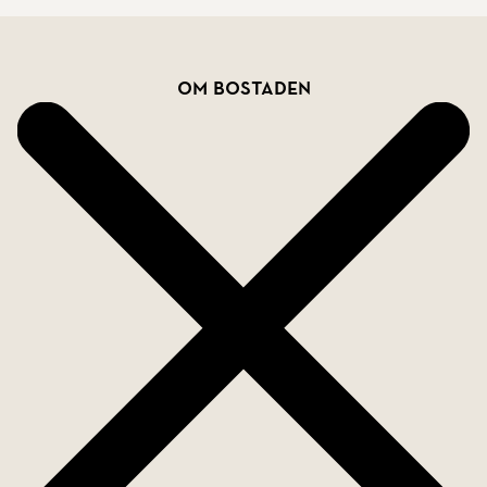
Bostadsfakta
Om bostaden