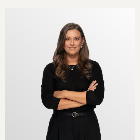
Mer om mäklarna