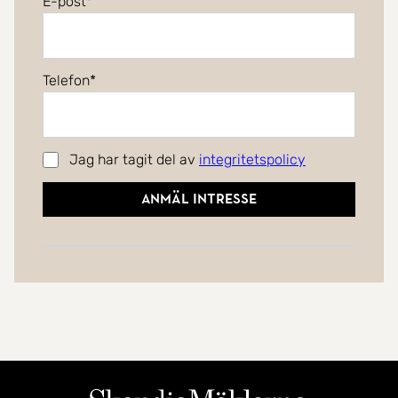
E-post
Telefon
Jag har tagit del av
integritetspolicy
Anmäl intresse