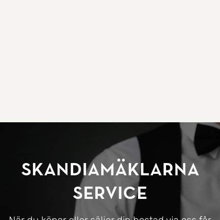
SkandiaMäklarna
Service