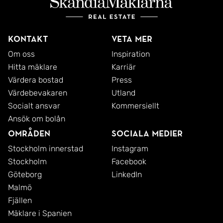
Kontakt
Veta mer
Om oss
Inspiration
Hitta mäklare
Karriär
Värdera bostad
Press
Värdebevakaren
Utland
Socialt ansvar
Kommersiellt
Ansök om bolån
Områden
Sociala medier
Stockholm innerstad
Instagram
Stockholm
Facebook
Göteborg
LinkedIn
Malmö
Fjällen
Mäklare i Spanien