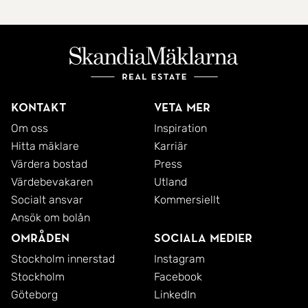
Kontakt
Veta mer
Om oss
Inspiration
Hitta mäklare
Karriär
Värdera bostad
Press
Värdebevakaren
Utland
Socialt ansvar
Kommersiellt
Ansök om bolån
Områden
Sociala medier
Stockholm innerstad
Instagram
Stockholm
Facebook
Göteborg
LinkedIn