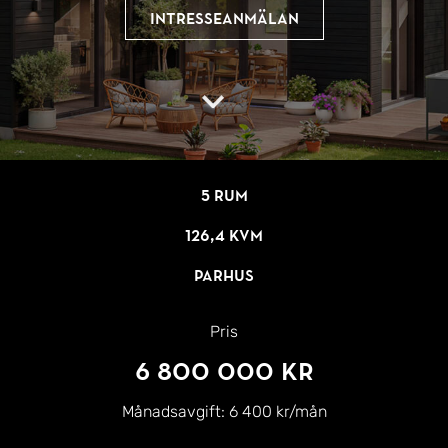
Intresseanmälan
5 rum
126,4 kvm
Parhus
Pris
6 800 000 kr
Månadsavgift:
6 400 kr/mån