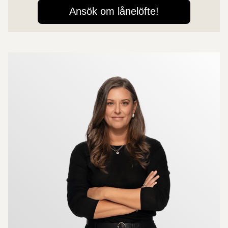
Mer om mäklarna