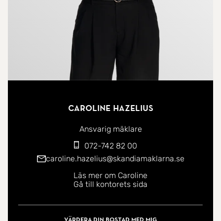
Caroline Hazelius
Ansvarig mäklare
072-742 82 00
caroline.hazelius@skandiamaklarna.se
Läs mer om Caroline
Gå till kontorets sida
Värdera din bostad med mig