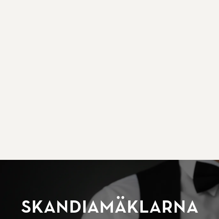
SkandiaMäklarna