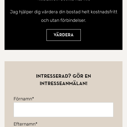
Jag hjälper dig värdera din bostad helt kostnadsfritt
och utan förbindelser.
Värdera
Intresserad? Gör en
intresseanmälan!
Förnamn
Efternamn