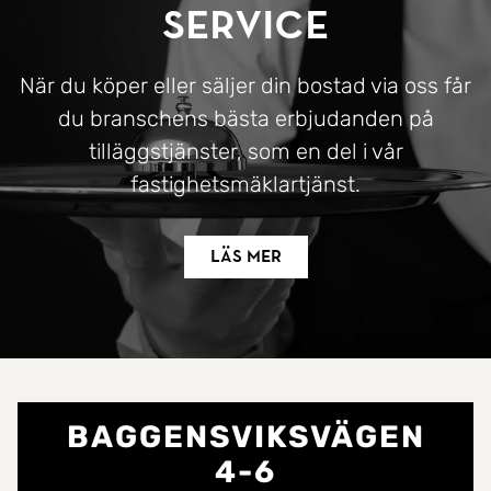
Service
När du köper eller säljer din bostad via oss får
du branschens bästa erbjudanden på
tilläggstjänster, som en del i vår
fastighetsmäklartjänst.
Läs mer