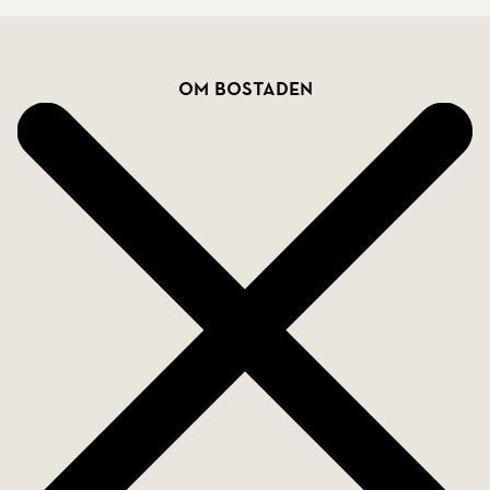
Bostadsfakta
Om bostaden