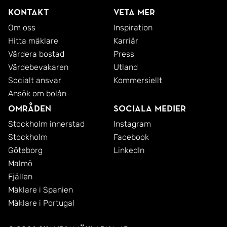
Kontakt
Veta mer
Om oss
Inspiration
Hitta mäklare
Karriär
Värdera bostad
Press
Värdebevakaren
Utland
Socialt ansvar
Kommersiellt
Ansök om bolån
Områden
Sociala medier
Stockholm innerstad
Instagram
Stockholm
Facebook
Göteborg
LinkedIn
Malmö
Fjällen
Mäklare i Spanien
Mäklare i Portugal