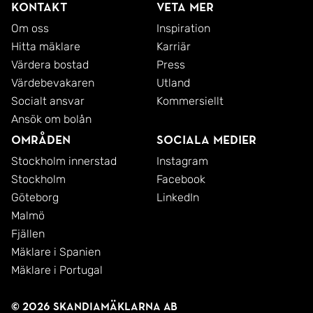
Kontakt
Veta mer
Om oss
Inspiration
Hitta mäklare
Karriär
Värdera bostad
Press
Värdebevakaren
Utland
Socialt ansvar
Kommersiellt
Ansök om bolån
Områden
Sociala medier
Stockholm innerstad
Instagram
Stockholm
Facebook
Göteborg
LinkedIn
Malmö
Fjällen
Mäklare i Spanien
Mäklare i Portugal
© 2026 SkandiaMäklarna AB