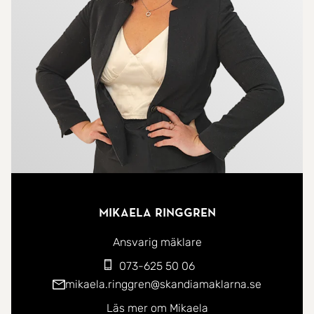
Mikaela Ringgren
Ansvarig mäklare
073-625 50 06
mikaela.ringgren@skandiamaklarna.se
Läs mer om Mikaela