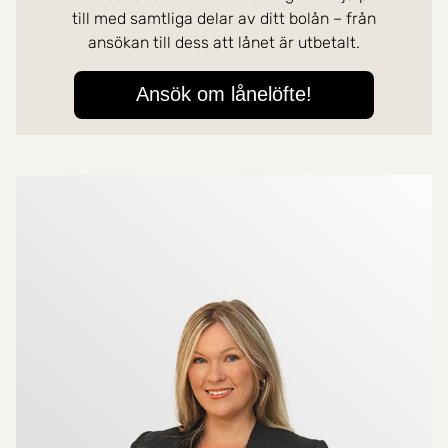
Mer om mäklarna