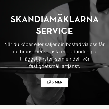
SkandiaMäklarna
Service
När du köper eller säljer din bostad via oss får
du branschens bästa erbjudanden på
tilläggstjänster, som en del i vår
fastighetsmäklartjänst.
Läs mer