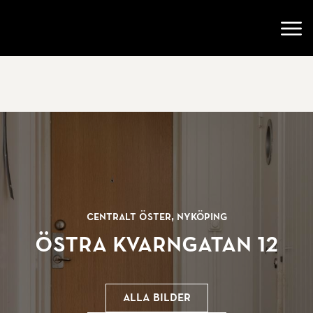
Gå till startsidan
Öppn
Centralt Öster, Nyköping
Östra Kvarngatan 12
Alla bilder