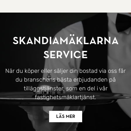
SkandiaMäklarna
Service
När du köper eller säljer din bostad via oss får
du branschens bästa erbjudanden på
tilläggstjänster, som en del i vår
fastighetsmäklartjänst.
Läs mer