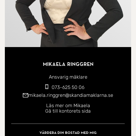
Mikaela Ringgren
Ansvarig mäklare
073-625 50 06
mikaela.ringgren@skandiamaklarna.se
Läs mer om Mikaela
Gå till kontorets sida
Värdera din bostad med mig