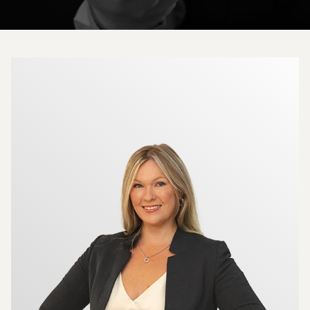
Mer om mäklarna