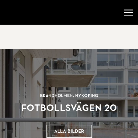
Gå till startsidan
Öppn
Brandholmen, NYKÖPING
Fotbollsvägen 20
Alla bilder