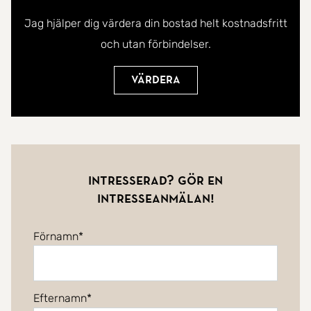
Jag hjälper dig värdera din bostad helt kostnadsfritt
och utan förbindelser.
Värdera
Intresserad? Gör en
intresseanmälan!
Förnamn
Efternamn