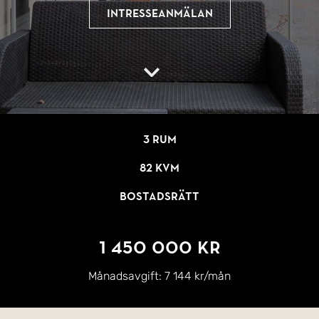
Intresseanmälan
3 rum
82 kvm
Bostadsrätt
1 450 000 kr
Månadsavgift:
7 144 kr/mån