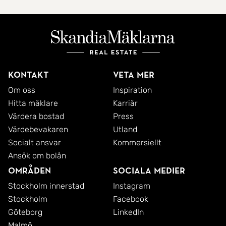
Kontakt
Veta mer
Om oss
Inspiration
Hitta mäklare
Karriär
Värdera bostad
Press
Värdebevakaren
Utland
Socialt ansvar
Kommersiellt
Ansök om bolån
Områden
Sociala medier
Stockholm innerstad
Instagram
Stockholm
Facebook
Göteborg
LinkedIn
Malmö