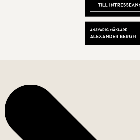
Till intressea
Ett litet hem med stor personlighet, redo för nästa ly
Välkommen hem.
Mäklare
Ansvarig mäklare
Alexander Bergh
Bostadsfakta