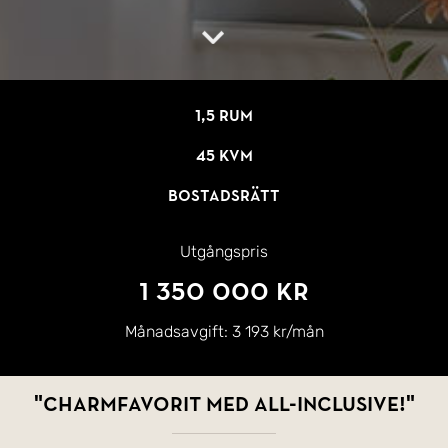
1,5 rum
45 kvm
Bostadsrätt
Utgångspris
1 350 000 kr
Månadsavgift:
3 193 kr/mån
"Charmfavorit med all-inclusive!"