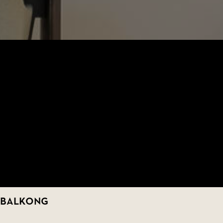
 balkong