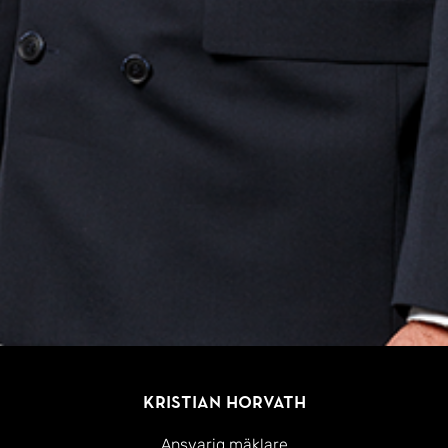
Kristian Horvath
Ansvarig mäklare