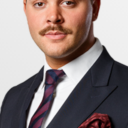
ngavstånd.