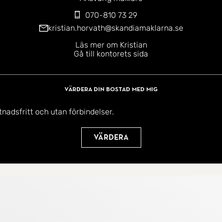
070-810 73 29
kristian.horvath@skandiamaklarna.se
Läs mer om Kristian
Gå till kontorets sida
Värdera din bostad med mig
tnadsfritt och utan förbindelser.
Värdera