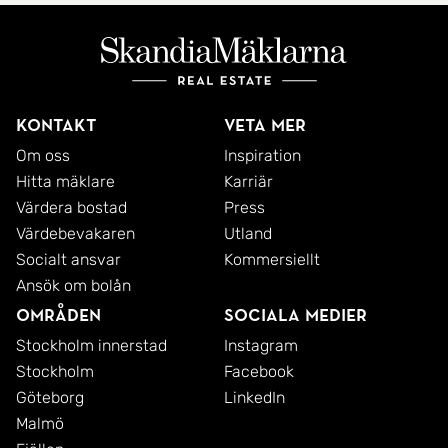
Kontakt
Veta mer
Om oss
Inspiration
Hitta mäklare
Karriär
Värdera bostad
Press
Värdebevakaren
Utland
Socialt ansvar
Kommersiellt
Ansök om bolån
Områden
Sociala medier
Stockholm innerstad
Instagram
Stockholm
Facebook
Göteborg
LinkedIn
Malmö