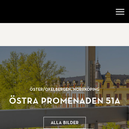
Gå till startsidan
Öppn
Öster/
Oxelbergen, Norrköping
Östra Promenaden 51A
Alla bilder