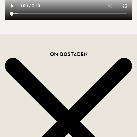
Välkommen hem!
Bostadsfakta
Om bostaden