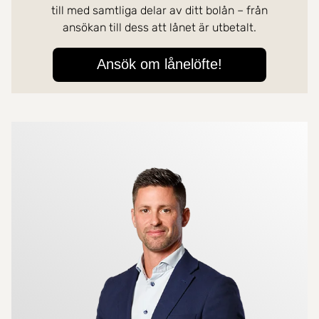
Mer om mäklarna