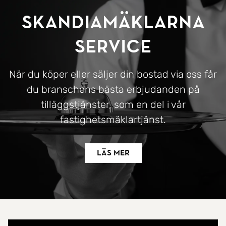
SkandiaMäklarna
Service
När du köper eller säljer din bostad via oss får
du branschens bästa erbjudanden på
tilläggstjänster, som en del i vår
fastighetsmäklartjänst.
Läs mer