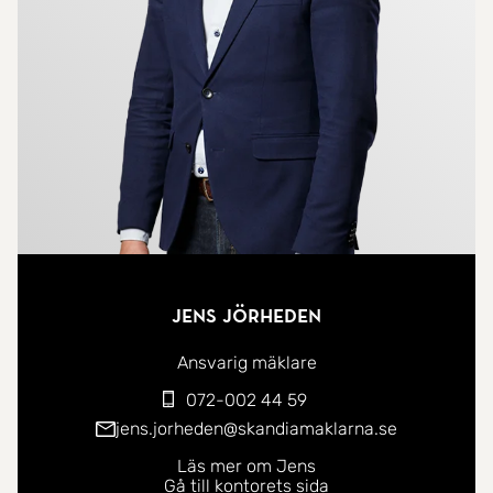
Jens Jörheden
Ansvarig mäklare
072-002 44 59
jens.jorheden@skandiamaklarna.se
Läs mer om Jens
Gå till kontorets sida