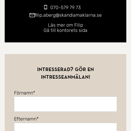
070-579 79 73
filip.aberg@skandiamaklarna.se
Läs mer om Filip
Gå till kontorets sida
Intresserad? Gör en
intresseanmälan!
Förnamn
Efternamn