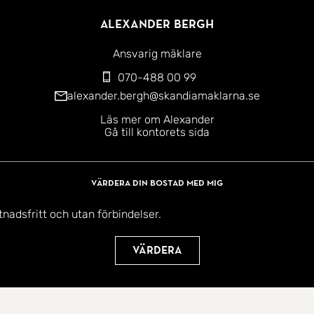
Alexander Bergh
Ansvarig mäklare
070-488 00 99
alexander.bergh@skandiamaklarna.se
Läs mer om Alexander
Gå till kontorets sida
Värdera din bostad med mig
tnadsfritt och utan förbindelser.
Värdera