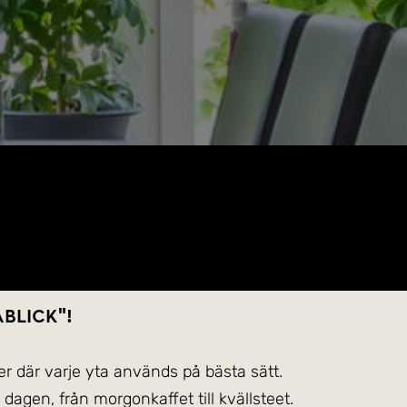
ablick"!
 där varje yta används på bästa sätt.
 dagen, från morgonkaffet till kvällsteet.