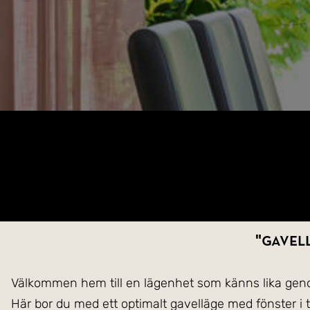
"Gavell
Välkommen hem till en lägenhet som känns lika geno
Här bor du med ett optimalt gavelläge med fönster i tr