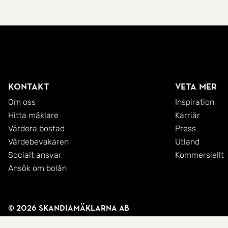
Kontakt
Veta mer
Om oss
Inspiration
Hitta mäklare
Karriär
Värdera bostad
Press
Värdebevakaren
Utland
Socialt ansvar
Kommersiellt
Ansök om bolån
© 2026 SkandiaMäklarna AB
Integritetspolicy