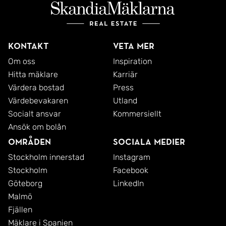
Kontakt
Veta mer
Om oss
Inspiration
Hitta mäklare
Karriär
Värdera bostad
Press
Värdebevakaren
Utland
Socialt ansvar
Kommersiellt
Ansök om bolån
Områden
Sociala medier
Stockholm innerstad
Instagram
Stockholm
Facebook
Göteborg
LinkedIn
Malmö
Fjällen
Mäklare i Spanien