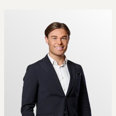
Mer om mäklarna