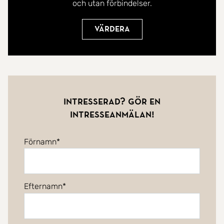
och utan förbindelser.
Värdera
Intresserad? Gör en
intresseanmälan!
Förnamn
Efternamn