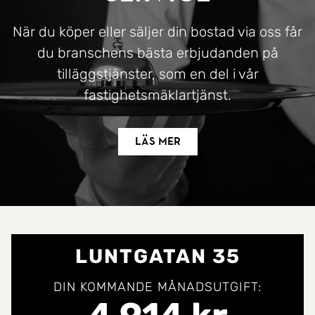
När du köper eller säljer din bostad via oss får
du branschens bästa erbjudanden på
tilläggstjänster, som en del i vår
fastighetsmäklartjänst.
Läs mer