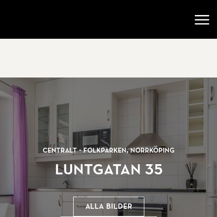
Gå till startsidan
Öppn
Centralt - Folkparken, Norrköping
Luntgatan 35
Alla bilder