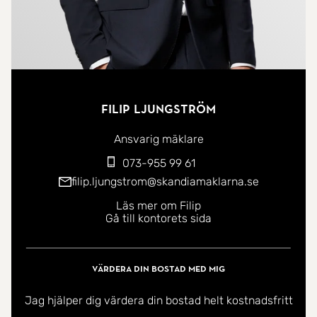
Filip Ljungström
Ansvarig mäklare
073-955 99 61
filip.ljungstrom@skandiamaklarna.se
Läs mer om Filip
Gå till kontorets sida
Värdera din bostad med mig
Jag hjälper dig värdera din bostad helt kostnadsfritt