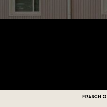
Fräsch o