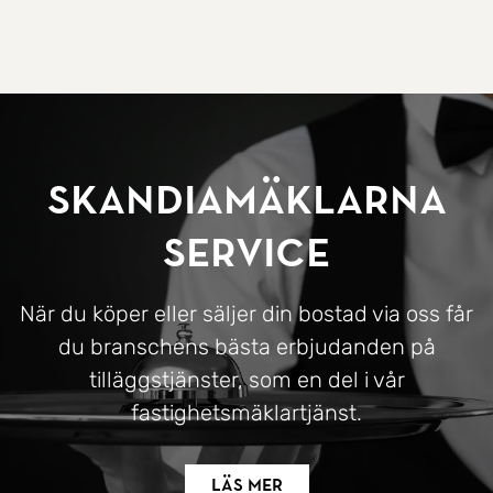
SkandiaMäklarna
Service
När du köper eller säljer din bostad via oss får
du branschens bästa erbjudanden på
tilläggstjänster, som en del i vår
fastighetsmäklartjänst.
Läs mer