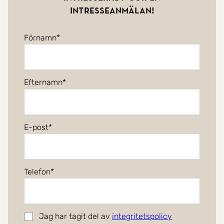
intresseanmälan!
Förnamn
Efternamn
E-post
Telefon
Jag har tagit del av
integritetspolicy