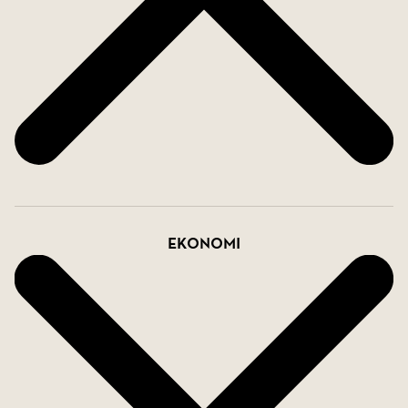
Varmt välkommen med din intresseanmälan!
Ekonomi