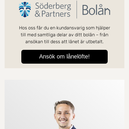
Mer om mäklarna