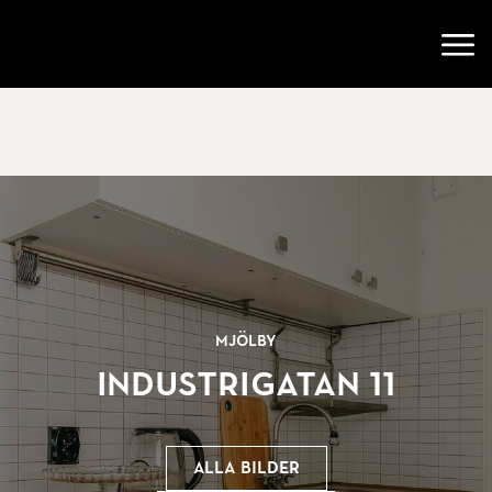
Gå till startsidan
Öppn
Mjölby
Industrigatan 11
Alla bilder