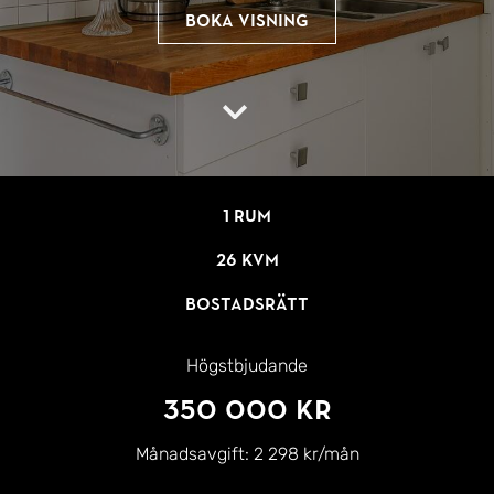
Boka visning
1 rum
26 kvm
Bostadsrätt
Högstbjudande
350 000 kr
Månadsavgift:
2 298 kr/mån