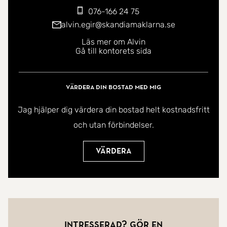
076-166 24 75
alvin.egir@skandiamaklarna.se
Läs mer om Alvin
Gå till kontorets sida
Värdera din bostad med mig
Jag hjälper dig värdera din bostad helt kostnadsfritt
och utan förbindelser.
Värdera
Intresserad? Gör en