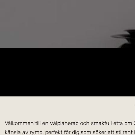
Välkommen till en välplanerad och smakfull etta om
känsla av rymd, perfekt för dig som söker ett stilrent