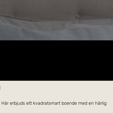
!
 Här erbjuds ett kvadratsmart boende med en härlig