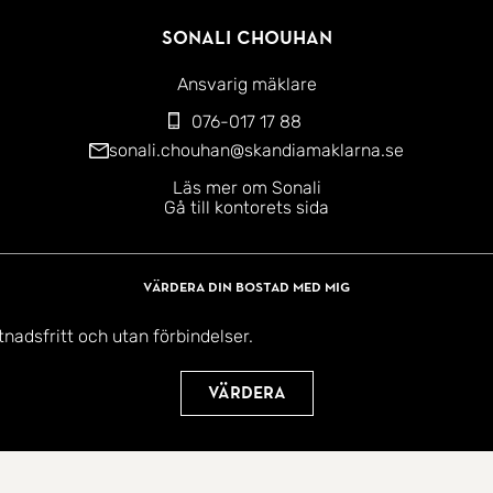
Sonali Chouhan
Ansvarig mäklare
076-017 17 88
sonali.chouhan@skandiamaklarna.se
Läs mer om Sonali
Gå till kontorets sida
Värdera din bostad med mig
tnadsfritt och utan förbindelser.
Värdera