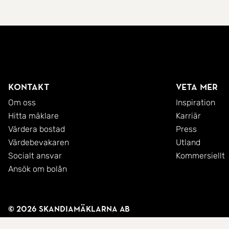
Kontakt
Veta mer
Om oss
Inspiration
Hitta mäklare
Karriär
Värdera bostad
Press
Värdebevakaren
Utland
Socialt ansvar
Kommersiellt
Ansök om bolån
© 2026 SkandiaMäklarna AB
Integritetspolicy