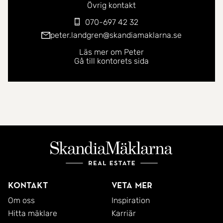
Övrig kontakt
070-697 42 32
peter.landgren@skandiamaklarna.se
Läs mer om Peter
Gå till kontorets sida
Kontakt
Veta mer
Om oss
Inspiration
Hitta mäklare
Karriär