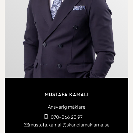
skuggans svalka under årets varmare dagar.
Köket är fräscht och funktionellt utformat med
goda arbetsytor och bra förvaringsmöjligheter.
Sovrummet erbjuder lugna och harmoniska miljöer
med plats för både säng och förvaring.
Badrummet är i originalutförande med möjlighet
att renovera och anpassa efter egen smak och
eget behov.
Här bor du med närhet till handelshuset Emporia
Mustafa Kamali
och det breda utbud av shopping, restauranger
Ansvarig mäklare
och service som finns där. På kort avstånd finns
070-066 23 97
även Hyllie station med smidiga förbindelser till
mustafa.kamali@skandiamaklarna.se
både centrala Malmö och Köpenhamn samt Lund.