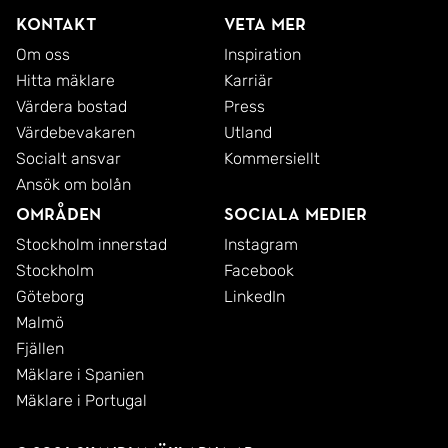
Kontakt
Veta mer
Om oss
Inspiration
Hitta mäklare
Karriär
Värdera bostad
Press
Värdebevakaren
Utland
Socialt ansvar
Kommersiellt
Ansök om bolån
Områden
Sociala medier
Stockholm innerstad
Instagram
Stockholm
Facebook
Göteborg
LinkedIn
Malmö
Fjällen
Mäklare i Spanien
Mäklare i Portugal