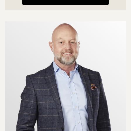
Mer om mäklarna