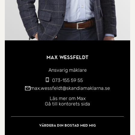
Max Wessfeldt
Ansvarig mäklare
073-155 59 55
max.wessfeldt@skandiamaklarna.se
Läs mer om Max
Gå till kontorets sida
Värdera din bostad med mig