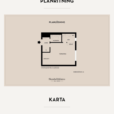
Planritning
Karta