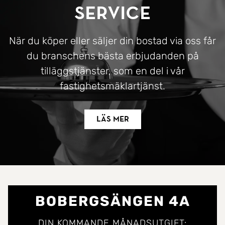
Service
När du köper eller säljer din bostad via oss får
du branschens bästa erbjudanden på
tilläggstjänster, som en del i vår
fastighetsmäklartjänst.
Läs mer