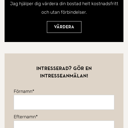
Jag hjälper dig värdera din bostad helt kostnadsfritt
och utan förbindelser.
Värdera
Intresserad? Gör en
intresseanmälan!
Förnamn
Efternamn