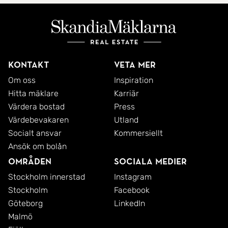
Kontakt
Veta mer
Om oss
Inspiration
Hitta mäklare
Karriär
Värdera bostad
Press
Värdebevakaren
Utland
Socialt ansvar
Kommersiellt
Ansök om bolån
Områden
Sociala medier
Stockholm innerstad
Instagram
Stockholm
Facebook
Göteborg
LinkedIn
Malmö