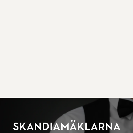
SkandiaMäklarna