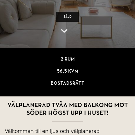
Såld
2 rum
56,5 kvm
Bostadsrätt
Välplanerad tvåa med balkong mot
söder högst upp i huset!
Välkommen till en ljus och välplanerad