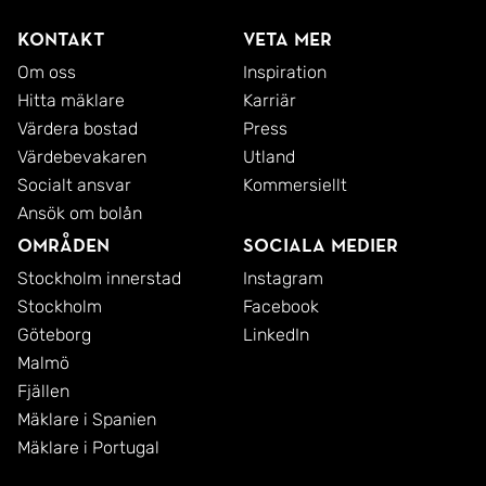
Kontakt
Veta mer
Om oss
Inspiration
Hitta mäklare
Karriär
Värdera bostad
Press
Värdebevakaren
Utland
Socialt ansvar
Kommersiellt
Ansök om bolån
Områden
Sociala medier
Stockholm innerstad
Instagram
Stockholm
Facebook
Göteborg
LinkedIn
Malmö
Fjällen
Mäklare i Spanien
Mäklare i Portugal