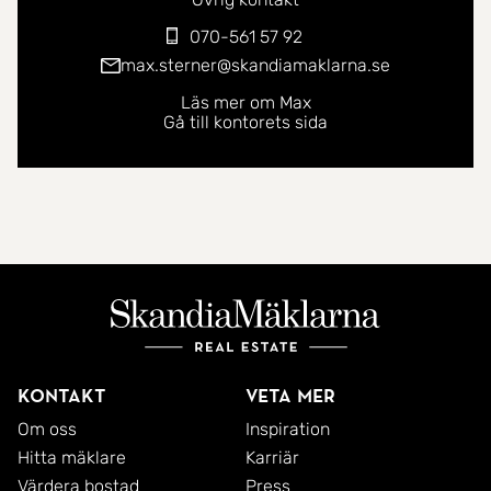
070-561 57 92
max.sterner@skandiamaklarna.se
Läs mer om Max
Gå till kontorets sida
Kontakt
Veta mer
Om oss
Inspiration
Hitta mäklare
Karriär
Värdera bostad
Press