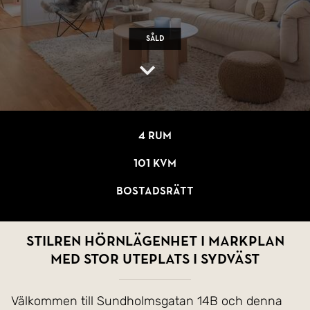
Såld
4 rum
101 kvm
Bostadsrätt
Stilren hörnlägenhet i markplan
med stor uteplats i sydväst
Välkommen till Sundholmsgatan 14B och denna