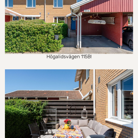
Högalidsvägen 115B!