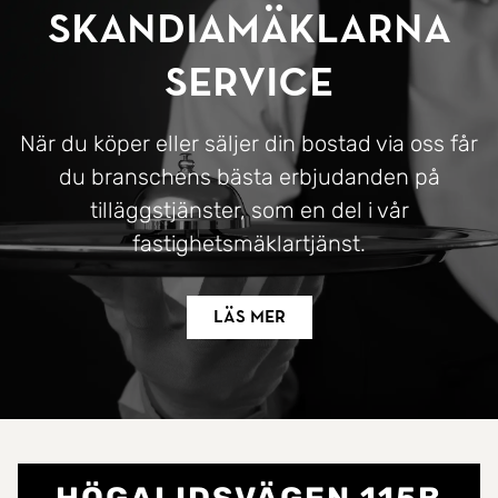
SkandiaMäklarna
Service
När du köper eller säljer din bostad via oss får
du branschens bästa erbjudanden på
tilläggstjänster, som en del i vår
fastighetsmäklartjänst.
Läs mer