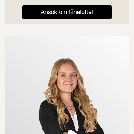
Mer om mäklarna