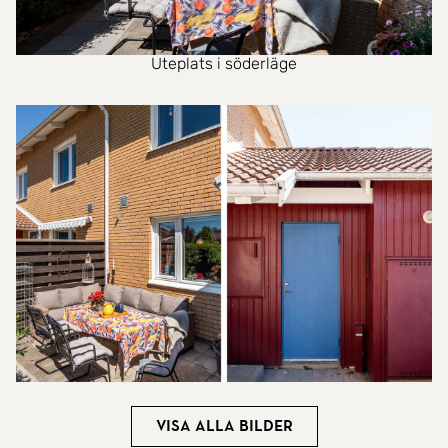
Uteplats i söderläge
Visa alla bilder