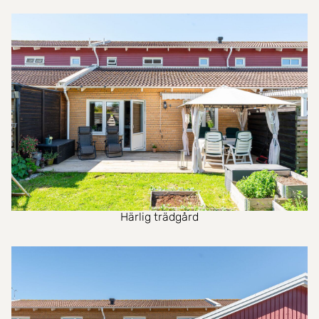
Härlig trädgård