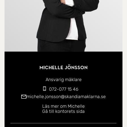
Michelle Jönsson
Ansvarig mäklare
072-077 15 46
michelle.jonsson@skandiamaklarna.se
Läs mer om Michelle
Gå till kontorets sida