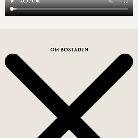
Varmt välkommen på visning!
Bostadsfakta
Om bostaden