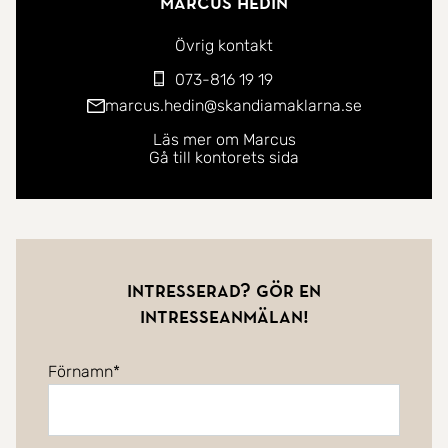
Marcus Hedin
Övrig kontakt
073-816 19 19
marcus.hedin@skandiamaklarna.se
Läs mer om Marcus
Gå till kontorets sida
Intresserad? Gör en
intresseanmälan!
Förnamn