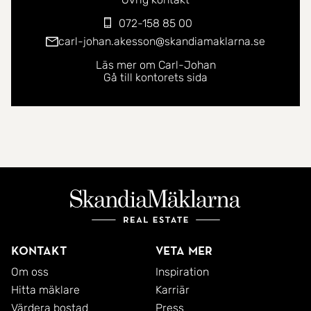
072-158 85 00
carl-johan.akesson@skandiamaklarna.se
Läs mer om Carl-Johan
Gå till kontorets sida
Kontakt
Veta mer
Om oss
Inspiration
Hitta mäklare
Karriär
Värdera bostad
Press