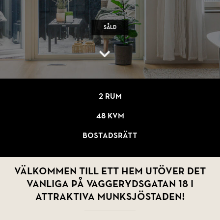
Såld
2 rum
48 kvm
Bostadsrätt
Välkommen till ett hem utöver det
vanliga på Vaggerydsgatan 18 i
attraktiva Munksjöstaden!