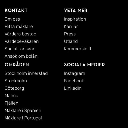
Kontakt
Veta mer
Om oss
Inspiration
Hitta mäklare
Karriär
Värdera bostad
Press
Värdebevakaren
Utland
Socialt ansvar
Kommersiellt
Ansök om bolån
Områden
Sociala medier
Stockholm innerstad
Instagram
Stockholm
Facebook
Göteborg
LinkedIn
Malmö
Fjällen
Mäklare i Spanien
Mäklare i Portugal