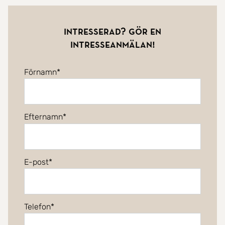
Intresserad? Gör en
intresseanmälan!
Förnamn
Efternamn
E-post
Telefon