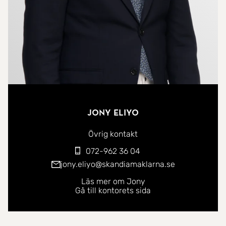
Jony Eliyo
Övrig kontakt
072-962 36 04
jony.eliyo@skandiamaklarna.se
Läs mer om Jony
Gå till kontorets sida