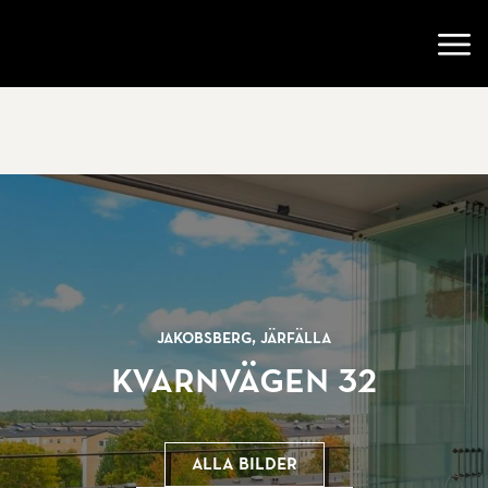
Gå till startsidan
Öppn
Jakobsberg, Järfälla
Kvarnvägen 32
Alla bilder