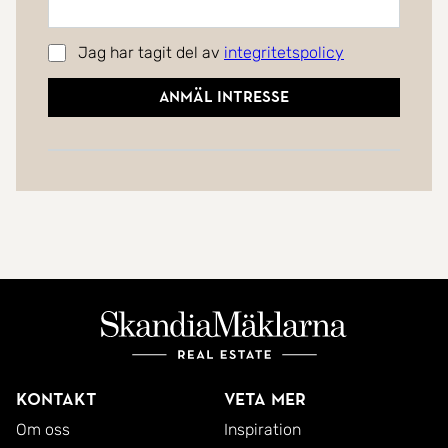
Jag har tagit del av
integritetspolicy
Anmäl intresse
Kontakt
Veta mer
Om oss
Inspiration