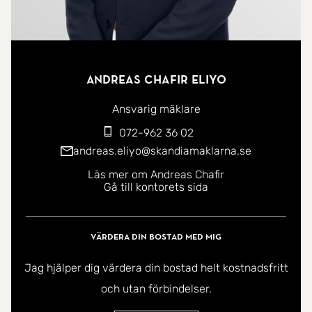
Andreas Chafir Eliyo
Ansvarig mäklare
072-962 36 02
andreas.eliyo@skandiamaklarna.se
Läs mer om Andreas Chafir
Gå till kontorets sida
Värdera din bostad med mig
Jag hjälper dig värdera din bostad helt kostnadsfritt
och utan förbindelser.