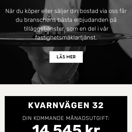
När du köper eller säljer din bostad via oss får
du branschens bästa erbjudanden på
tilläggstjänster, som en del i vår
fastighetsmäklartjänst.
Läs mer