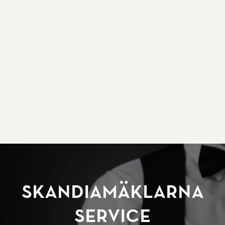
SkandiaMäklarna
Service