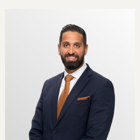
Mer om mäklarna