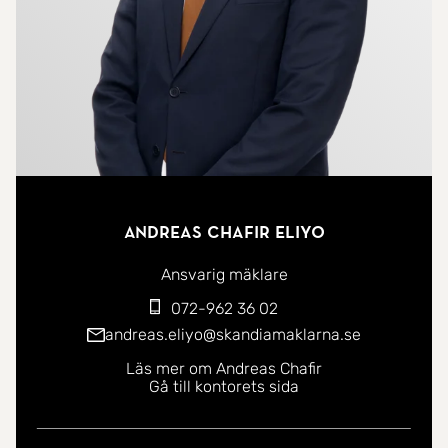
Andreas Chafir Eliyo
Ansvarig mäklare
072-962 36 02
andreas.eliyo@skandiamaklarna.se
Läs mer om Andreas Chafir
Gå till kontorets sida