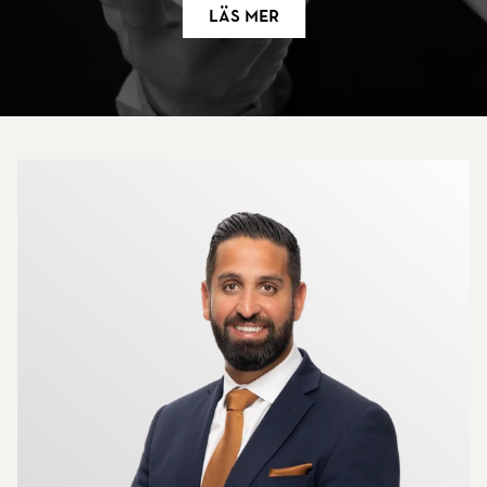
Läs mer
Mer om mäklarna