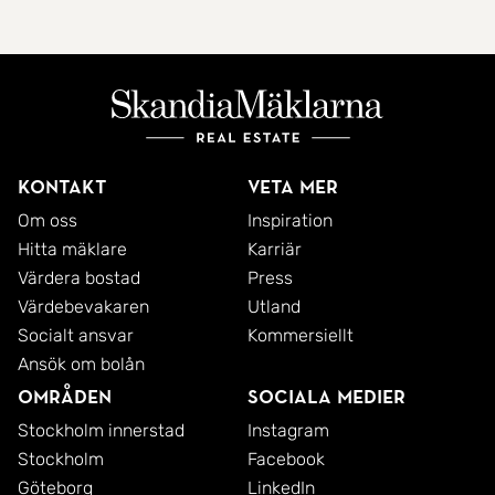
Kontakt
Veta mer
Om oss
Inspiration
Hitta mäklare
Karriär
Värdera bostad
Press
Värdebevakaren
Utland
Socialt ansvar
Kommersiellt
Ansök om bolån
Områden
Sociala medier
Stockholm innerstad
Instagram
Stockholm
Facebook
Göteborg
LinkedIn