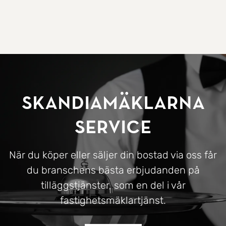
SkandiaMäklarna
Service
När du köper eller säljer din bostad via oss får
du branschens bästa erbjudanden på
tilläggstjänster, som en del i vår
fastighetsmäklartjänst.