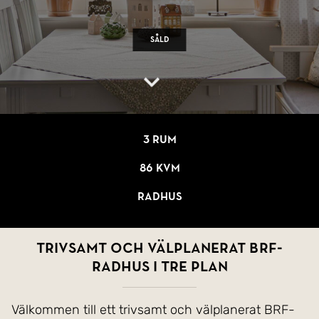
Såld
3 rum
86 kvm
Radhus
Trivsamt och välplanerat BRF-
radhus i tre plan
Välkommen till ett trivsamt och välplanerat BRF-