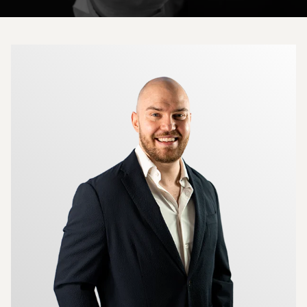
Mer om mäklarna