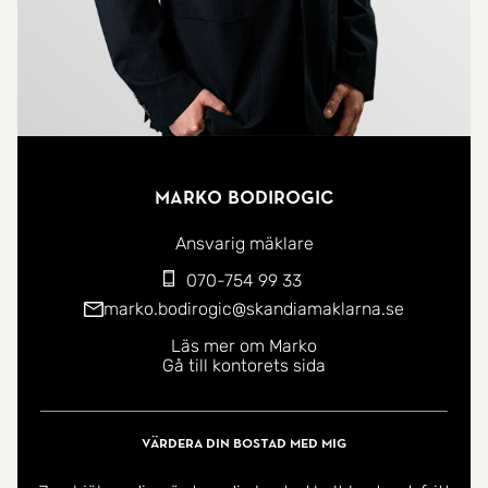
Marko Bodirogic
Ansvarig mäklare
070-754 99 33
marko.bodirogic@skandiamaklarna.se
Läs mer om Marko
Gå till kontorets sida
Värdera din bostad med mig