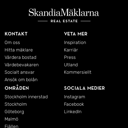
Kontakt
Veta mer
Om oss
Inspiration
Hitta mäklare
Karriär
Värdera bostad
Press
Värdebevakaren
Utland
Socialt ansvar
Kommersiellt
Ansök om bolån
Områden
Sociala medier
Stockholm innerstad
Instagram
Stockholm
Facebook
Göteborg
LinkedIn
Malmö
Fjällen