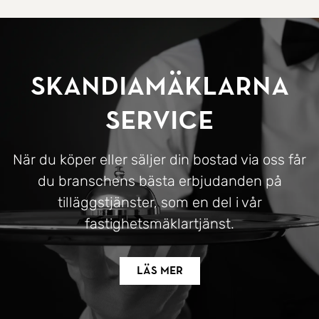
SkandiaMäklarna
Service
När du köper eller säljer din bostad via oss får
du branschens bästa erbjudanden på
tilläggstjänster, som en del i vår
fastighetsmäklartjänst.
Läs mer