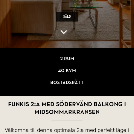
Såld
2 rum
40 kvm
Bostadsrätt
Funkis 2:a med södervänd balkong i
Midsommarkransen
Välkomna till denna optimala 2:a med perfekt läge i